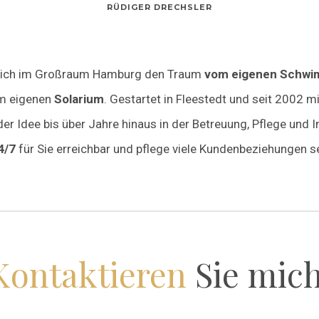
RÜDIGER DRECHSLER
le ich im Großraum Hamburg den Traum
vom eigenen Schw
m eigenen
Solarium
. Gestartet in Fleestedt und seit 2002 mi
er Idee bis über Jahre hinaus in der Betreuung, Pflege und 
4/7
für Sie erreichbar und pflege viele Kundenbeziehungen s
Kontaktieren
Sie mich