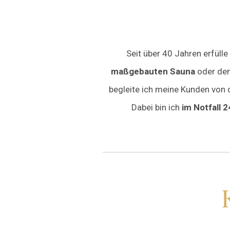
Seit über 40 Jahren erfül
maßgebauten Sauna
oder de
begleite ich meine Kunden von d
Dabei bin ich
im Notfall 2