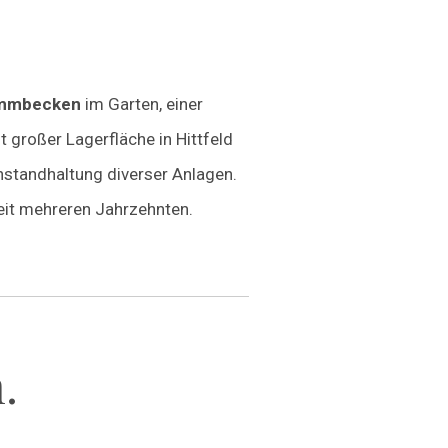
immbecken
im Garten, einer
t großer Lagerfläche in Hittfeld
Instandhaltung diverser Anlagen.
eit mehreren Jahrzehnten.
.