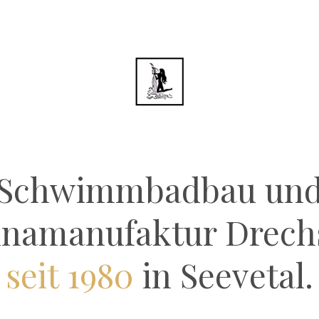
Schwimmbadbau un
namanufaktur Drech
seit 1980
in Seevetal.